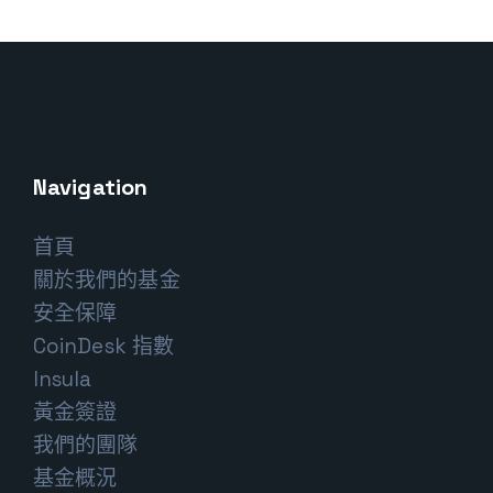
Navigation
首頁
關於我們的基金
安全保障
CoinDesk 指數
Insula
黃金簽證
我們的團隊
基金概況