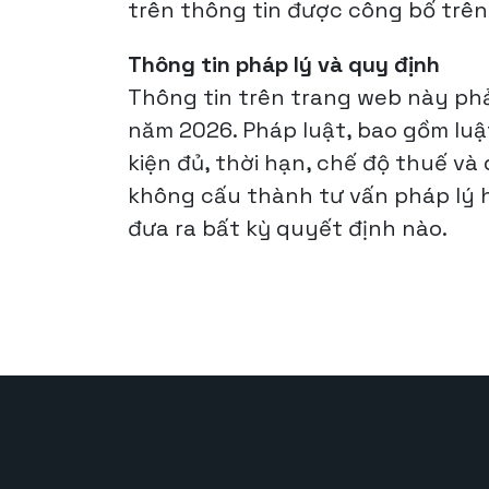
trên thông tin được công bố trên
Thông tin pháp lý và quy định
Thông tin trên trang web này phả
năm 2026. Pháp luật, bao gồm luật
kiện đủ, thời hạn, chế độ thuế và
không cấu thành tư vấn pháp lý h
đưa ra bất kỳ quyết định nào.