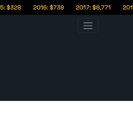
: $328
2016: $739
2017: $8,771
2018: