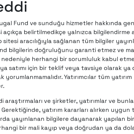
eddi
ugal Fund ve sunduğu hizmetler hakkında genel
si açıkça belirtilmedikçe yalnızca bilgilendirme
 sitesi aracılığıyla sağlanan tüm bilgiler yayın
 bilgilerin doğruluğunu garanti etmez ve mate
edeniyle herhangi bir sorumluluk kabul etmez
eya satımı için bir teklif veya tavsiye olarak ya
ak yorumlanmamalıdır. Yatırımcılar tüm yatırım 
r.
i araştırmaları ve şirketler, yatırımlar ve bunlarl
 Gerektiğinde, yatırım kararları alırken uygun t
da yayınlanan bilgilere dayanarak yapılan bir
hangi bir mali kayıp veya doğrudan ya da dola