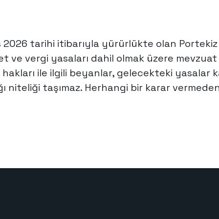
s 2026 tarihi itibarıyla yürürlükte olan Porteki
t ve vergi yasaları dahil olmak üzere mevzuat 
hakları ile ilgili beyanlar, gelecekteki yasalar
ğı niteliği taşımaz. Herhangi bir karar vermed