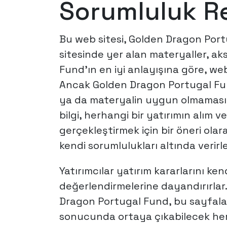
Sorumluluk R
Bu web sitesi, Golden Dragon Port
sitesinde yer alan materyaller, ak
Fund’ın en iyi anlayışına göre, web
Ancak Golden Dragon Portugal Fund
ya da materyalin uygun olmaması n
bilgi, herhangi bir yatırımın alım v
gerçekleştirmek için bir öneri olar
kendi sorumlulukları altında verirle
Yatırımcılar yatırım kararlarını kend
değerlendirmelerine dayandırırlar.
Dragon Portugal Fund, bu sayfalar
sonucunda ortaya çıkabilecek her