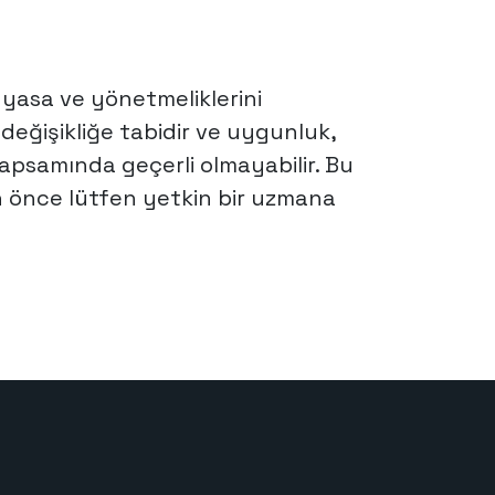
z yasa ve yönetmeliklerini
değişikliğe tabidir ve uygunluk,
 kapsamında geçerli olmayabilir. Bu
en önce lütfen yetkin bir uzmana