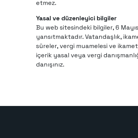
etmez.
Yasal ve düzenleyici bilgiler
Bu web sitesindeki bilgiler, 6 Mayı
yansıtmaktadır. Vatandaşlık, ikame
süreler, vergi muamelesi ve ikamet 
içerik yasal veya vergi danışmanlı
danışınız.