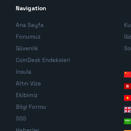
Navigation
Ana Sayfa
Ku
Fonumuz
Giz
Güvenlik
So
CoinDesk Endeksleri
Insula
Altın Vize
Ekibimiz
Bilgi Formu
SSS
Haberler