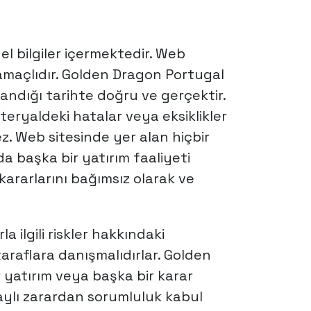
 bilgiler içermektedir. Web
 amaçlıdır. Golden Dragon Portugal
landığı tarihte doğru ve gerçektir.
ryaldeki hatalar veya eksiklikler
. Web sitesinde yer alan hiçbir
 da başka bir yatırım faaliyeti
kararlarını bağımsız olarak ve
a ilgili riskler hakkındaki
araflara danışmalıdırlar. Golden
 yatırım veya başka bir karar
ylı zarardan sorumluluk kabul