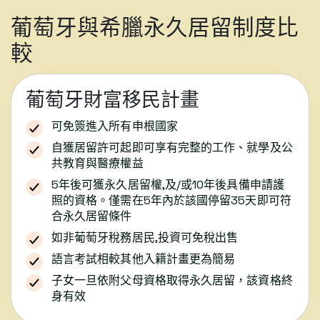
葡萄牙與希臘永久居留制度比
較
葡萄牙財富移民計畫
可免簽進入所有申根國家
自獲居留許可起即可享有完整的工作、就學及公
共教育與醫療權益
5年後可獲永久居留權,及/或10年後具備申請護
照的資格。僅需在5年內於該國停留35天即可符
合永久居留條件
如非葡萄牙稅務居民,投資可免稅出售
語言考試相較其他入籍計畫更為簡易
子女一旦依附父母資格取得永久居留，該資格終
身有效