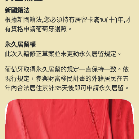
新國籍法
根據新國籍法,您必須持有居留卡滿10(十)年,才
有資格申請葡萄牙護照。
永久居留權
此次入籍修正草案並未更動永久居留規定。
葡萄牙取得永久居留的規定一直保持一致。依
現行規定，參與財富移民計畫的外籍居民在五
年內合法居住累計35天後即可申請永久居留。