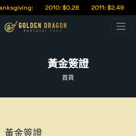
sgiving:
2010: $0.28
2011: $2.49
201
黃金簽證
首頁
黃金簽證