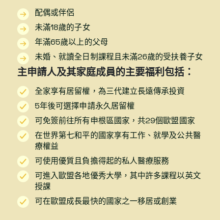
配偶或伴侶
未滿18歲的子女
年滿65歲以上的父母
未婚、就讀全日制課程且未滿26歲的受扶養子女
主申請人及其家庭成員的主要福利包括：
全家享有居留權，為三代建立長遠傳承投資
5年後可選擇申請永久居留權
可免簽前往所有申根區國家，共29個歐盟國家
在世界第七和平的國家享有工作、就學及公共醫
療權益
可使用優質且負擔得起的私人醫療服務
可進入歐盟各地優秀大學，其中許多課程以英文
授課
可在歐盟成長最快的國家之一移居或創業