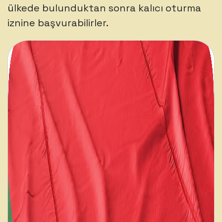
ülkede bulunduktan sonra kalıcı oturma
iznine başvurabilirler.