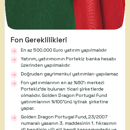
Fon Gereklilikleri
En az 500.000 Euro yatırım yapılmalıdır
Yatırım, yatırımcının Portekiz banka hesabı
üzerinden yapılmalıdır
Doğrudan gayrimenkul yatırımları yapılamaz
Fon yatırımlarının en az %60’ı merkezi
Portekiz’de bulunan ticari şirketlerde
olmalıdır. Golden Dragon Portugal Fund
yatırımlarının %100’ünü iştirak şirketine
yapar.
Golden Dragon Portugal Fund, 23/2007
numaralı yasanın 3. maddesinin 1. fıkrasının
d) bendinin vii) alt bendi kapsamındadır ve