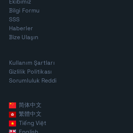
Ekibimiz
Bilgi Formu
SSS
Haberler
Bize Ulaşın
Kullanım Şartları
Gizlilik Politikası
Sorumluluk Reddi
简体中文
繁體中文
Tiếng Việt
English