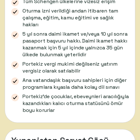
Tüm Schengen ülkelerine vizesiz erişim
Oturma izni verildiği andan itibaren tam
çalışma, eğitim, kamu eğitimi ve sağlık
hakları
5 yıl sonra daimi ikamet ve/veya 10 yıl sonra
pasaport başvuru hakkı. Daimi ikamet hakkı
kazanmak için 5 yıl içinde yalnızca 35 gün
ülkede bulunmak yeterlidir
Portekiz vergi mukimi değilseniz yatırım
vergisiz olarak satılabilir
Ana vatandaşlık başvuru sahipleri için diğer
programlara kıyasla daha kolay dil sınavı
Portekiz’de çocuklar, ebeveynleri aracılığıyla
kazandıkları kalıcı oturma statüsünü ömür
boyu korurlar