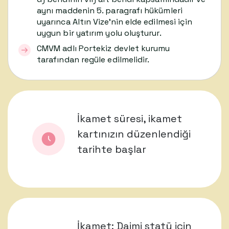
aynı maddenin 5. paragrafı hükümleri
uyarınca Altın Vize’nin elde edilmesi için
uygun bir yatırım yolu oluşturur.
CMVM adlı Portekiz devlet kurumu
tarafından regüle edilmelidir.
İkamet süresi, ikamet
kartınızın düzenlendiği
tarihte başlar
İkamet: Daimi statü için