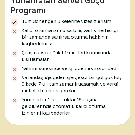
Yunanistan Servet Göçü
Programı
Tüm Schengen ülkelerine vizesiz erişim
Kalıcı oturma izni olsa bile, varlık herhangi
bir zamanda satılırsa oturma hakkının
kaybedilmesi
Çalışma ve sağlık hizmetleri konusunda
kısıtlamalar
Yatırım süresince vergi ödemek zorundadır
Vatandaşlığa giden gerçekçi bir yol yoktur,
ülkede 7 yıl tam zamanlı yaşamak ve vergi
mükellefi olmak gerekir
Yunanistan’da çocuklar 18 yaşına
geldiklerinde otomatik kalıcı oturma
izinlerini kaybederler