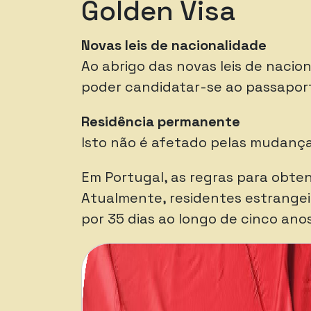
Golden Visa
Novas leis de nacionalidade
Ao abrigo das novas leis de nacio
poder candidatar-se ao passapor
Residência permanente
Isto não é afetado pelas mudança
Em Portugal, as regras para obte
Atualmente, residentes estrangei
por 35 dias ao longo de cinco an