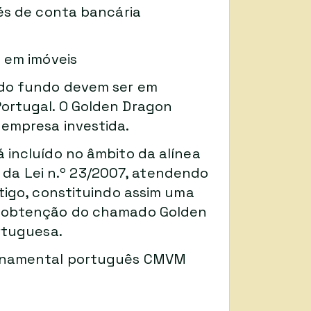
vés de conta bancária
o em imóveis
 do fundo devem ser em
ortugal. O Golden Dragon
empresa investida.
 incluído no âmbito da alínea
.º da Lei n.º 23/2007, atendendo
tigo, constituindo assim uma
a obtenção do chamado Golden
rtuguesa.
ernamental português CMVM