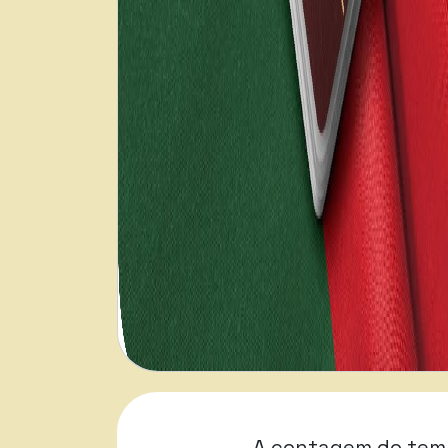
A contagem do temp