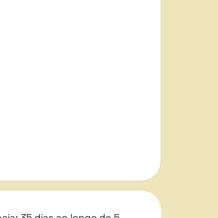
cia: 35 dias ao longo de 5