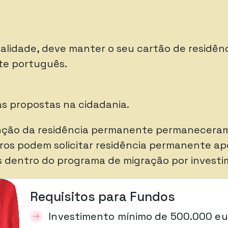
nalidade, deve manter o seu cartão de residên
te português.
s propostas na cidadania.
nção da residência permanente permaneceram 
ros podem solicitar residência permanente apó
os dentro do programa de migração por investi
Requisitos para Fundos
Investimento mínimo de 500.000 eu