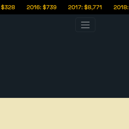
8
2016: $739
2017: $8,771
2018: $4,0