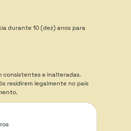
cia durante 10 (dez) anos para
consistentes e inalteradas.
s residirem legalmente no país
mento.
ros