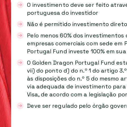
O investimento deve ser feito atra
portuguesa do investidor
Não é permitido investimento diret
Pelo menos 60% dos investimentos
empresas comerciais com sede em P
Portugal Fund investe 100% em sua 
O Golden Dragon Portugal Fund está
vii) do ponto d) do n.º 1 do artigo 3
às disposições do n.º 5 do mesmo ar
via adequada de investimento par
Visa, de acordo com a legislação po
Deve ser regulado pelo órgão gov