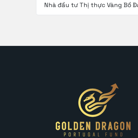
Nhà đầu tư Thị thực Vàng Bồ Đ