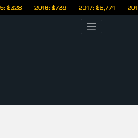
: $328
2016: $739
2017: $8,771
2018