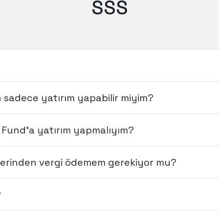
SSS
sadece yatırım yapabilir miyim?
 Fund’a yatırım yapmalıyım?
üzerinden vergi ödemem gerekiyor mu?
?