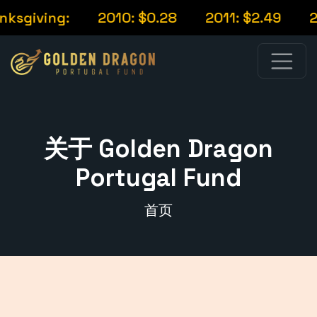
sgiving:
2010: $0.28
2011: $2.49
201
关于 Golden Dragon
Portugal Fund
首页