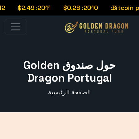
012: $12.51
2011: $2.49
2010: $0.28
Bitcoi
حول صندوق Golden
Dragon Portugal
الصفحة الرئيسية