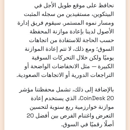
نحافظ على موقع طويل الأجل في
البيتكوين، مستفيدين من سجله المثبت
ومسار نموه المستمر. سيقوم فريق إدارة
الأصول لدينا بإعادة موازنة المحفظة
حسب الحاجة للاستفادة من اتجاهات
السوق؛ ومع ذلك، لا تتم إعادة الموازنة
يوميًا ولكن خلال التحركات السوقية
الكبيرة — مثل الانخفاضات الواضحة أو
التراجعات الدورية أو الاتجاهات الصعودية.
بالإضافة إلى ذلك، تشمل محفظتنا مؤشر
CoinDesk 20، الذي يستخدم إعادة
موازنة خوارزمية ربع سنوية لتحسين
التعرض واغتنام الفرص بين أفضل 20
أصلًا رقميًا في السوق.