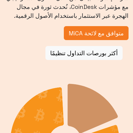
مع مؤشرات CoinDesk، نُحدث ثورة في مجال
الهجرة عبر الاستثمار باستخدام الأصول الرقمية.
متوافق مع لائحة MiCA
أكثر بورصات التداول تنظيمًا