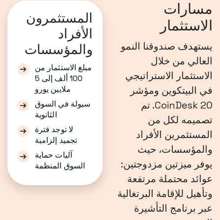
مسارات
المستثمرون
الاستثمار
الأفراد
يستهدف صندوقنا النمو
والمؤسسات
العالي من خلال
مبلغ الاستثمار من
الاستثمار الاستراتيجي
100 ألف إلى 5
في البيتكوين ومؤشر
ملايين يورو
CoinDesk 20. تم
سيولة في السوق
الثانوية
تصميمه لكل من
لا توجد فترة
المستثمرين الأفراد
تجميد إلزامية
والمؤسسات، حيث
آليات حماية
يوفر ميزتين مزدوجتين:
السوق المنظمة
عوائد محتملة مرتفعة
وتأهيل للإقامة البرتغالية
عبر برنامج التأشيرة