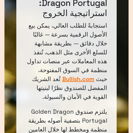
Dragon Portugal:
استراتيجية الخروج
استجابةً للطلب العالي، يمكن بيع
الأصول الرقمية بسرعة — غالبًا
خلال دقائق — بطريقة مشابهة
للسلع الأخرى مثل الذهب. تُنفذ
هذه المعاملات عبر منصات تداول
منظمة في السوق المفتوحة،
حيث
Bullish.com
تُعد الشريك
المفضل للصندوق نظرًا لبنيتها
القوية في الأمان والسيولة.
يلتزم صندوق Golden Dragon
Portugal بتصفية أصوله بطريقة
منظمة ومخطط لها خلال العامين