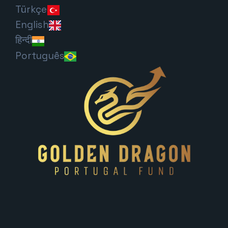
Türkçe
English
हिन्दी
Português