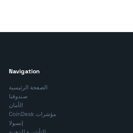
Navigation
الصفحة الرئيسية
صندوقنا
الأمان
مؤشرات CoinDesk
إنسولا
التأشيرة الذهبية