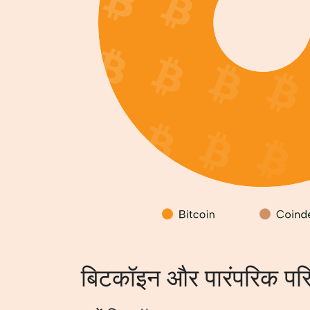
बिटकॉइन और पारंपरिक परि