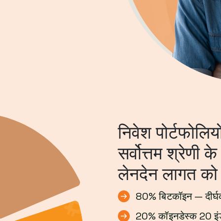
निवेश पोर्टफोलिय
सर्वोत्तम श्रेणी 
लेनदेन लागत को
80% बिटकॉइन — दीर्घका
20% कॉइनडेस्क 20 इंडेक