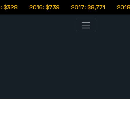
$328
2016: $739
2017: $8,771
2018: $