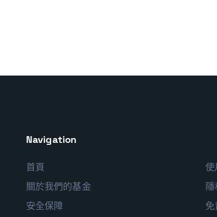
Navigation
首頁
使
關於我們的基金
隱
安全保障
免