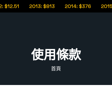
$12.51
2013: $813
2014: $376
2015: 
使用條款
首頁