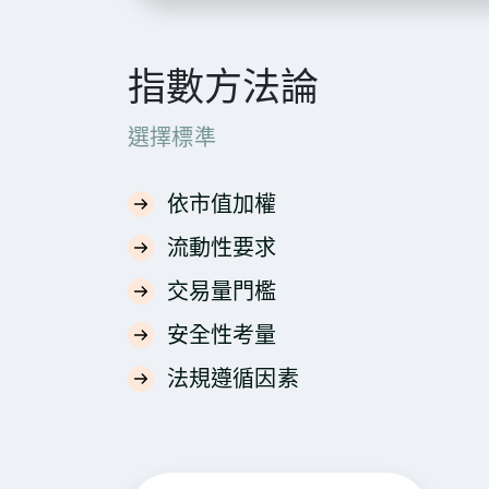
指數方法論
選擇標準
依市值加權
流動性要求
交易量門檻
安全性考量
法規遵循因素