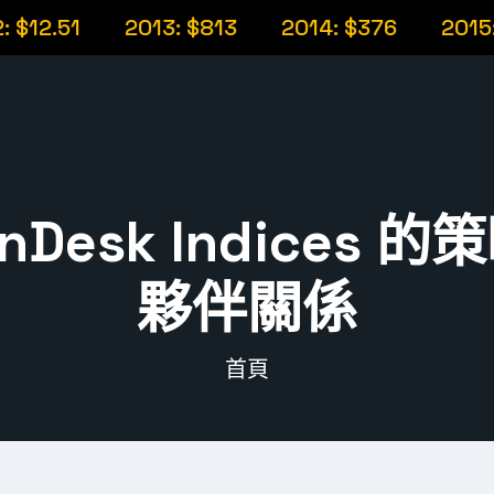
2.51
2013: $813
2014: $376
2015: $3
inDesk Indices 
夥伴關係
首頁