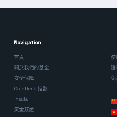
Navigation
首頁
使
關於我們的基金
隱
安全保障
免
CoinDesk 指數
Insula
黃金簽證