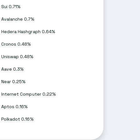
Sui 0.71%
Avalanche 0.7%
Hedera Hashgraph 0.64%
Cronos 0.48%
Uniswap 0.48%
Aave 0.3%
Near 0.25%
Internet Computer 0.22%
Aptos 0.16%
Polkadot 0.16%