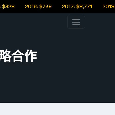
28
2016: $739
2017: $8,771
2018: $4
的策略合作