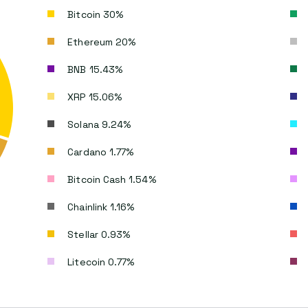
Bitcoin 30%
Ethereum 20%
BNB 15.43%
XRP 15.06%
Solana 9.24%
Cardano 1.77%
Bitcoin Cash 1.54%
Chainlink 1.16%
Stellar 0.93%
Litecoin 0.77%