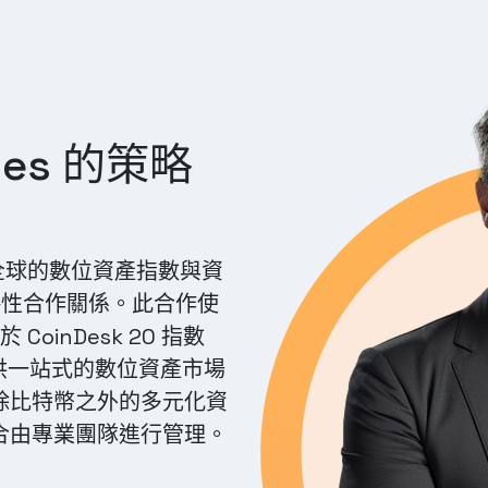
ices 的策略
先全球的數位資產指數與資
建立策略性合作關係。此合作使
oinDesk 20 指數
供一站式的數位資產市場
除比特幣之外的多元化資
合由專業團隊進行管理。