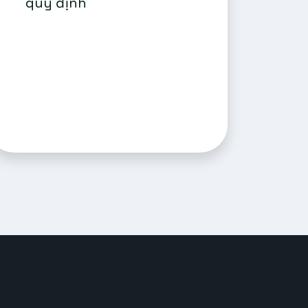
quy định