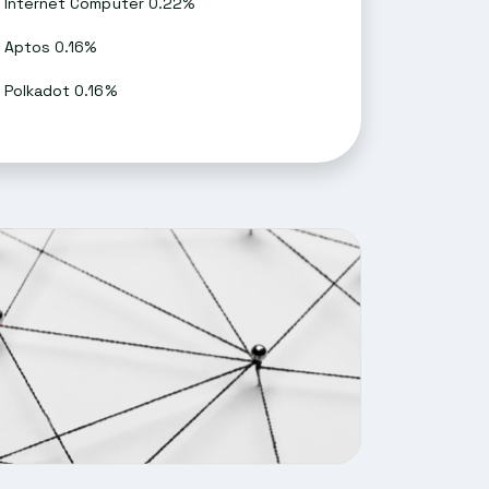
Internet Computer 0.22%
Aptos 0.16%
Polkadot 0.16%