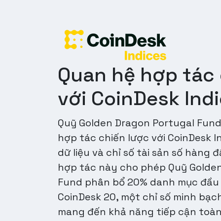
Quan hệ hợp tác 
với CoinDesk Ind
Quỹ Golden Dragon Portugal Fund 
hợp tác chiến lược với CoinDesk I
dữ liệu và chỉ số tài sản số hàng 
hợp tác này cho phép Quỹ Golden
Fund phân bổ 20% danh mục đầu t
CoinDesk 20, một chỉ số minh bạch
mang đến khả năng tiếp cận toàn 