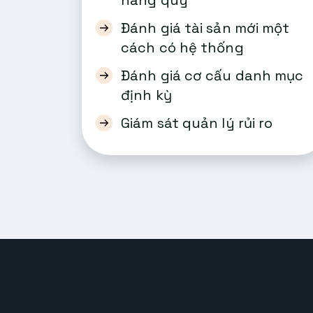
hàng quý
Đánh giá tài sản mới một
cách có hệ thống
Đánh giá cơ cấu danh mục
định kỳ
Giám sát quản lý rủi ro