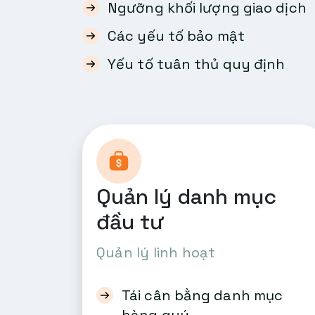
Ngưỡng khối lượng giao dịch
Các yếu tố bảo mật
Yếu tố tuân thủ quy định
Quản lý danh mục
đầu tư
Quản lý linh hoạt
Tái cân bằng danh mục