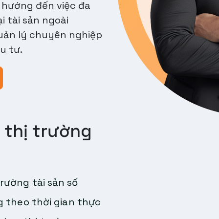
ỹ hướng đến việc đa
 tài sản ngoài
quản lý chuyên nghiệp
u tư.
 thị trường
rường tài sản số
g theo thời gian thực