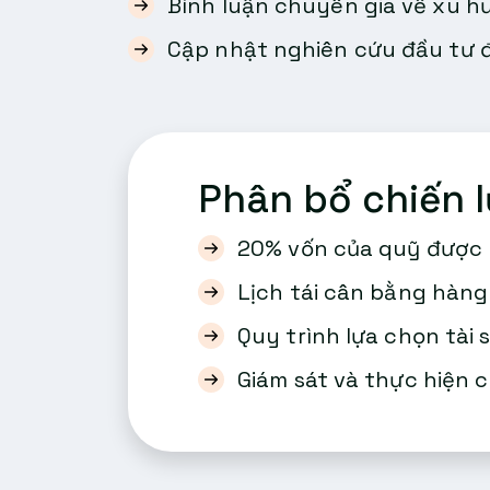
Bình luận chuyên gia về xu h
Cập nhật nghiên cứu đầu tư 
Phân bổ chiến 
20% vốn của quỹ được 
Lịch tái cân bằng hàn
Quy trình lựa chọn tài
Giám sát và thực hiện 