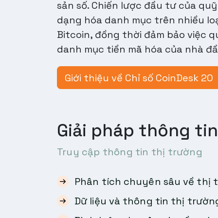
sản số. Chiến lược đầu tư của qu
dạng hóa danh mục trên nhiều loại
Bitcoin, đồng thời đảm bảo việc 
danh mục tiền mã hóa của nhà đầ
Giới thiệu về Chỉ số CoinDesk 20
Giải pháp thông tin
Truy cập thông tin thị trường
Phân tích chuyên sâu về thị t
Dữ liệu và thông tin thị trườn