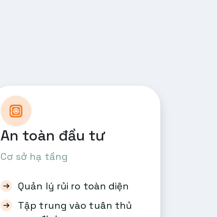
An toàn đầu tư
Cơ sở hạ tầng
Quản lý rủi ro toàn diện
Tập trung vào tuân thủ