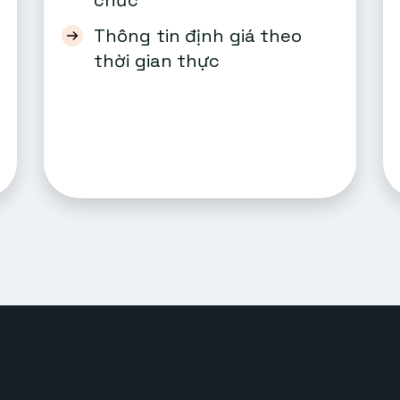
chức
Thông tin định giá theo
thời gian thực