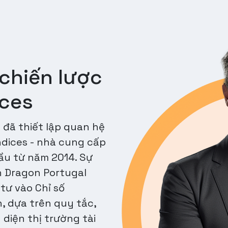
chiến lược
ices
đã thiết lập quan hệ
ndices - nhà cung cấp
đầu từ năm 2014. Sự
 Dragon Portugal
ư vào Chỉ số
, dựa trên quy tắc,
diện thị trường tài