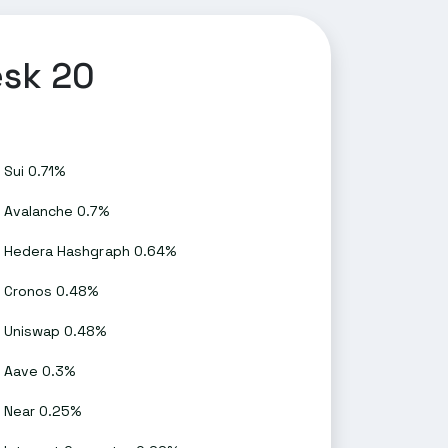
esk 20
Sui 0.71%
Avalanche 0.7%
Hedera Hashgraph 0.64%
Cronos 0.48%
Uniswap 0.48%
Aave 0.3%
Near 0.25%