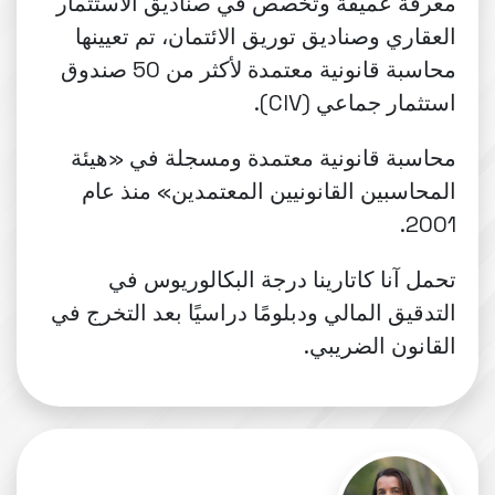
معرفة عميقة وتخصص في صناديق الاستثمار
العقاري وصناديق توريق الائتمان، تم تعيينها
محاسبة قانونية معتمدة لأكثر من 50 صندوق
استثمار جماعي (CIV).
محاسبة قانونية معتمدة ومسجلة في «هيئة
المحاسبين القانونيين المعتمدين» منذ عام
2001.
تحمل آنا كاتارينا درجة البكالوريوس في
التدقيق المالي ودبلومًا دراسيًا بعد التخرج في
القانون الضريبي.