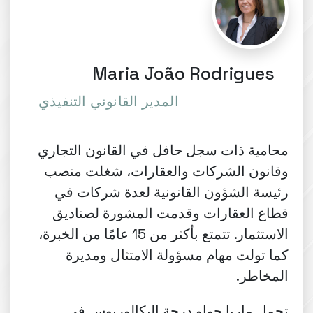
Maria João Rodrigues
المدير القانوني التنفيذي
محامية ذات سجل حافل في القانون التجاري
وقانون الشركات والعقارات، شغلت منصب
رئيسة الشؤون القانونية لعدة شركات في
قطاع العقارات وقدمت المشورة لصناديق
الاستثمار. تتمتع بأكثر من 15 عامًا من الخبرة،
كما تولت مهام مسؤولة الامتثال ومديرة
المخاطر.
تحمل ماريا جواو درجة البكالوريوس في